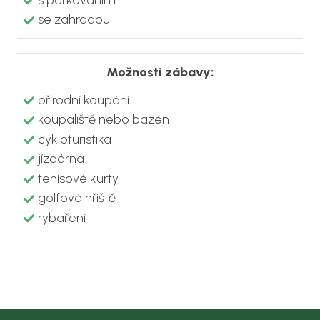
se zahradou
Možnosti zábavy:
přírodní koupání
koupaliště nebo bazén
cykloturistika
jízdárna
tenisové kurty
golfové hřiště
rybaření