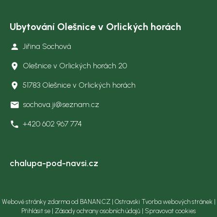
Ubytování Olešnice v Orlických horách
Jiřina Sochová
Olešnice v Orlických horách 20
51783 Olešnice v Orlických horách
sochova.ji@seznam.cz
+420 602 967 774
chalupa-pod-navsi.cz
Webové stránky zdarma
od
BANAN.CZ
|
Ostravski Tvorba webových stránek
|
Přihlásit se
|
Zásady ochrany osobních údajů
|
Spravovat cookies