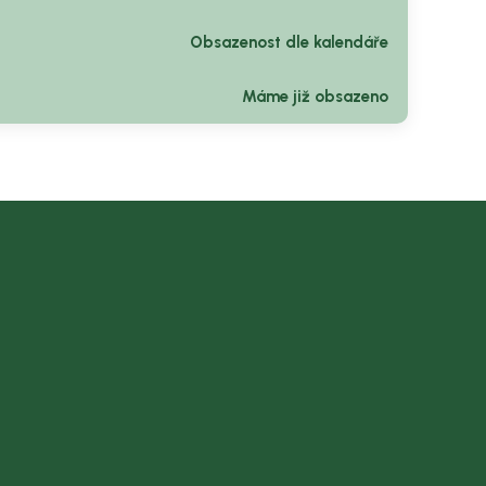
Obsazenost dle kalendáře
Máme již obsazeno
z