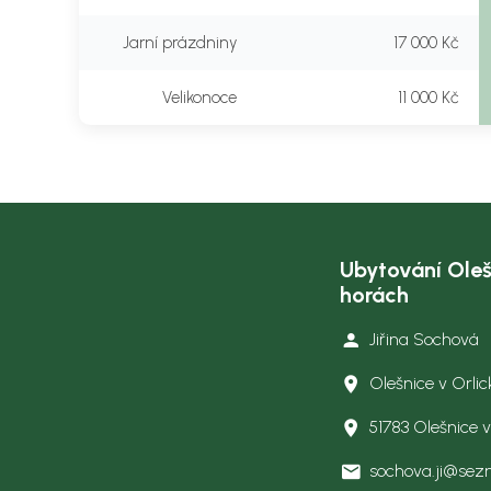
Jarní prázdniny
17 000 Kč
Velikonoce
11 000 Kč
Ubytování Oleš
horách
Jiřina Sochová
Olešnice v Orli
51783 Olešnice 
sochova.ji@sez