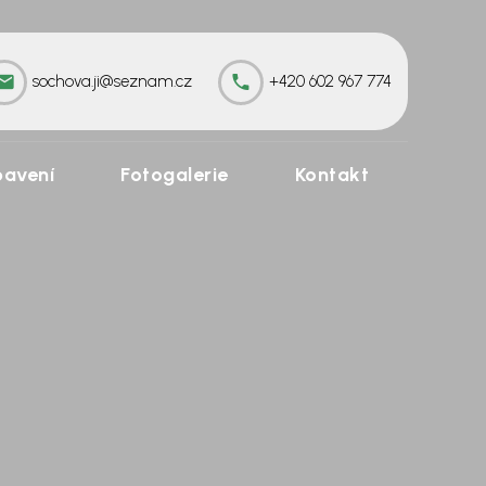
sochova.ji@seznam.cz
+420 602 967 774
avení
Fotogalerie
Kontakt