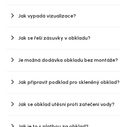
Jak vypadá vizualizace?
Jak se řeší zásuvky v obkladu?
Je možná dodávka obkladu bez montáže?
Jak připravit podklad pro skleněný obklad?
Jak se obklad utěsní proti zatečení vody?
Jak je to s platbou za obklad?