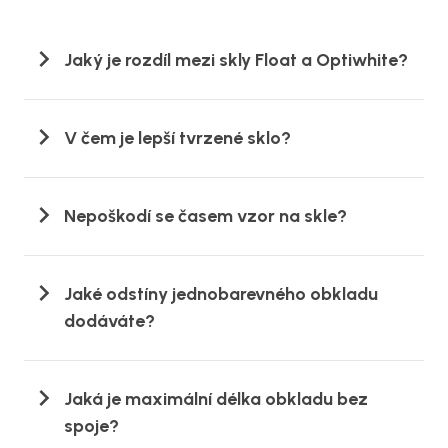
Jaký je rozdíl mezi skly Float a Optiwhite?
V čem je lepší tvrzené sklo?
Nepoškodí se časem vzor na skle?
Jaké odstíny jednobarevného obkladu
dodáváte?
Jaká je maximální délka obkladu bez
spoje?