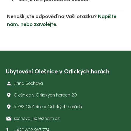
Nenašli jste odpověď na Vaši otázku?
Napište
nám, nebo zavolejte
.
Ubytování Olešnice v Orlických horách
Jiřina Sochová
Olešnice v Orlických horách 20
51783 Olešnice v Orlických horách
sochova.ji@seznam.cz
+420 602 967 774